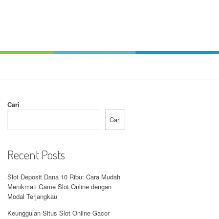
Cari
Cari
Recent Posts
Slot Deposit Dana 10 Ribu: Cara Mudah
Menikmati Game Slot Online dengan
Modal Terjangkau
Keunggulan Situs Slot Online Gacor