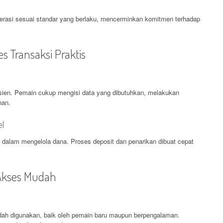
erasi sesuai standar yang berlaku, mencerminkan komitmen terhadap
s Transaksi Praktis
isien. Pemain cukup mengisi data yang dibutuhkan, melakukan
nan.
el
alam mengelola dana. Proses deposit dan penarikan dibuat cepat
Akses Mudah
udah digunakan, baik oleh pemain baru maupun berpengalaman.