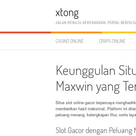
Lompat
xtong
ke
konten
JALAN MENUJU KEMENANGAN: PORTAL BERITA SL
CASINO ONLINE
CRAPS ONLINE
Keunggulan Situ
Maxwin yang Te
Situs slot online gacor terpercaya menghadi
memberikan hasil maksimal. Platform ini d
peluang menang, kelengkapan fitur, serta lay
Slot Gacor dengan Peluang