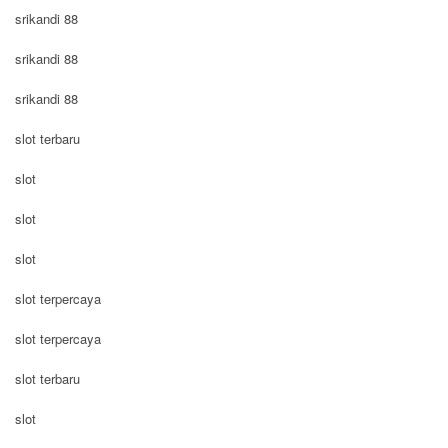
srikandi 88
srikandi 88
srikandi 88
slot terbaru
slot
slot
slot
slot terpercaya
slot terpercaya
slot terbaru
slot