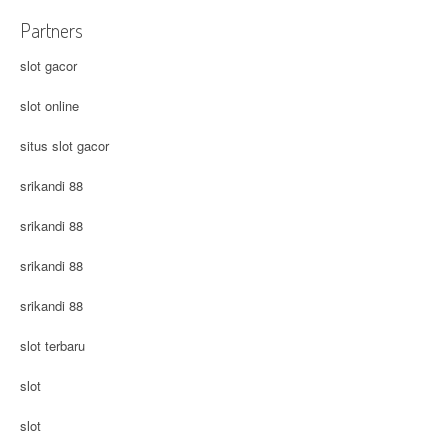
Partners
slot gacor
slot online
situs slot gacor
srikandi 88
srikandi 88
srikandi 88
srikandi 88
slot terbaru
slot
slot