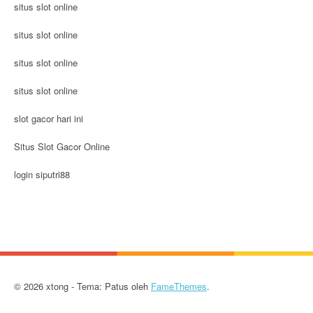
situs slot online
situs slot online
situs slot online
situs slot online
slot gacor hari ini
Situs Slot Gacor Online
login siputri88
© 2026 xtong - Tema: Patus oleh
FameThemes
.